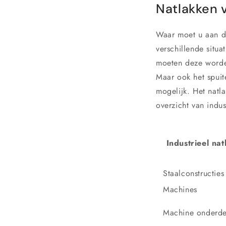
Natlakken 
Waar moet u aan de
verschillende situa
moeten deze worden
Maar ook het spuit
mogelijk. Het natl
overzicht van indu
Industrieel na
Staalconstructies
Machines
Machine onderde