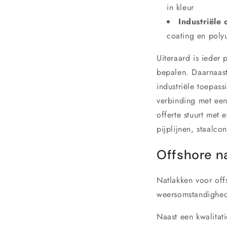
in kleur
Industriële 
coating en polyu
Uiteraard is ieder 
bepalen. Daarnaast
industriële toepas
verbinding met een
offerte stuurt met
pijplijnen, staalco
Offshore n
Natlakken voor off
weersomstandighed
Naast een kwalitati