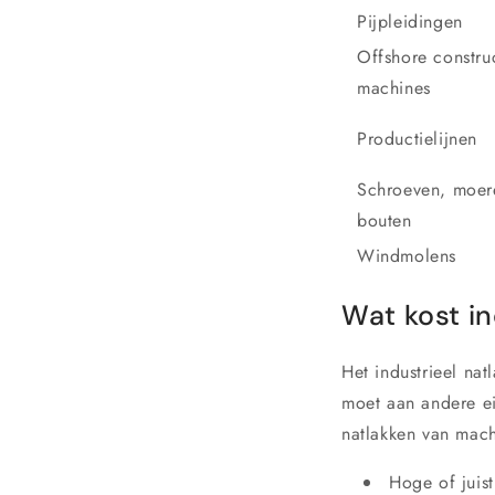
Pijpleidingen
Offshore constru
machines
Productielijnen
Schroeven, moer
bouten
Windmolens
Wat kost in
Het industrieel na
moet aan andere ei
natlakken van mac
Hoge of juis