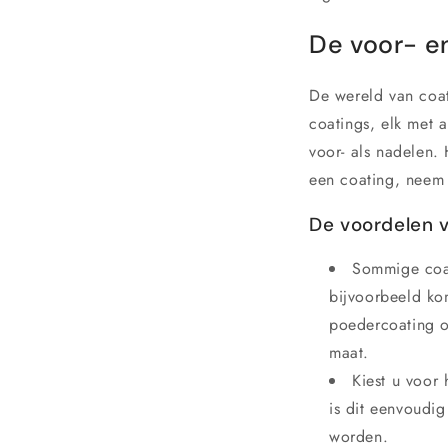
De voor- e
De wereld van coat
coatings, elk met 
voor- als nadelen. 
een coating, neem 
De voordelen 
Sommige coat
bijvoorbeeld ko
poedercoating ov
maat.
Kiest u voor
is dit eenvoudig
worden.