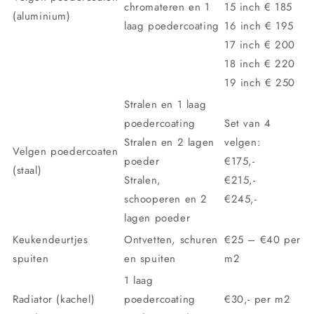
chromateren en 1
15 inch € 185
(aluminium)
laag poedercoating
16 inch € 195
17 inch € 200
18 inch € 220
19 inch € 250
Stralen en 1 laag
poedercoating
Set van 4
Stralen en 2 lagen
velgen:
Velgen poedercoaten
poeder
€175,-
(staal)
Stralen,
€215,-
schooperen en 2
€245,-
lagen poeder
Keukendeurtjes
Ontvetten, schuren
€25 – €40 per
spuiten
en spuiten
m2
1 laag
Radiator (kachel)
poedercoating
€30,- per m2