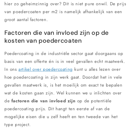
hier zo geheimzinnig over? Dit is niet pure onwil. De prijs
van poedercoaten per m2 is namelijk afhankelijk van een
groot aantal factoren.
Factoren die van invloed zijn op de
kosten van poedercoaten
Poedercoating in de industriële sector gaat doorgaans op
basis van een offerte én is in veel gevallen echt maatwerk.
In ons
artikel over poedercoating
kunt u alles lezen over
hoe poedercoating in zijn werk gaat. Doordat het in vele
gevallen maatwerk is, is het moeilijk om exact te bepalen
wat de kosten gaan zijn. Wel kunnen we u inlichten over
de
factoren die van invloed zijn
op de potentiële
poedercoating prijs. Dit hangt ten eerste af van de
mogelijke eisen die u zelf heeft en ten tweede van het
type project.