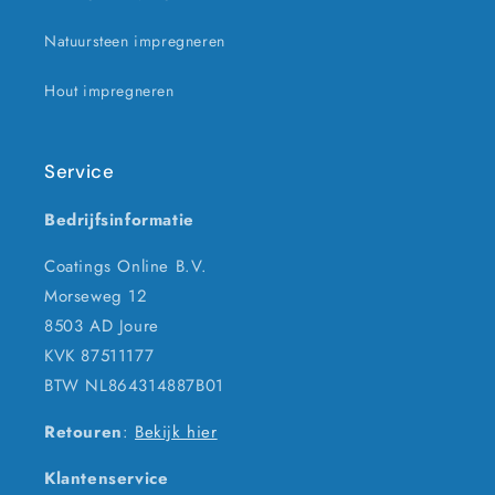
Natuursteen impregneren
Hout impregneren
Service
Bedrijfsinformatie
Coatings Online B.V.
Morseweg 12
8503 AD Joure
KVK 87511177
BTW NL864314887B01
Retouren
:
Bekijk hier
Klantenservice