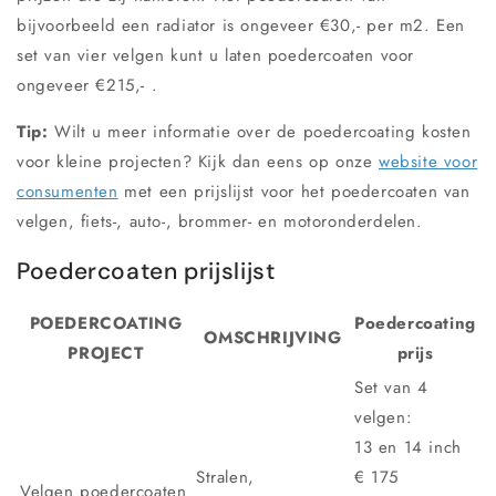
bijvoorbeeld een radiator is ongeveer €30,- per m2. Een
set van vier velgen kunt u laten poedercoaten voor
ongeveer €215,- .
Tip:
Wilt u meer informatie over de poedercoating kosten
voor kleine projecten? Kijk dan eens op onze
website voor
consumenten
met een prijslijst voor het poedercoaten van
velgen, fiets-, auto-, brommer- en motoronderdelen.
Poedercoaten prijslijst
POEDERCOATING
Poedercoating
OMSCHRIJVING
PROJECT
prijs
Set van 4
velgen:
13 en 14 inch
Stralen,
€ 175
Velgen poedercoaten