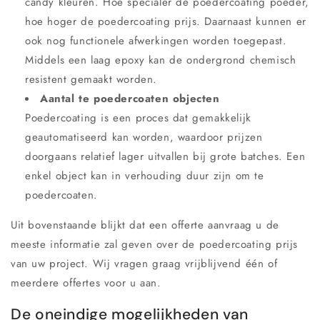
candy kleuren. Hoe specialer de poedercoating poeder,
hoe hoger de poedercoating prijs. Daarnaast kunnen er
ook nog functionele afwerkingen worden toegepast.
Middels een laag epoxy kan de ondergrond chemisch
resistent gemaakt worden.
Aantal te poedercoaten objecten
Poedercoating is een proces dat gemakkelijk
geautomatiseerd kan worden, waardoor prijzen
doorgaans relatief lager uitvallen bij grote batches. Een
enkel object kan in verhouding duur zijn om te
poedercoaten.
Uit bovenstaande blijkt dat een offerte aanvraag u de
meeste informatie zal geven over de poedercoating prijs
van uw project. Wij vragen graag vrijblijvend één of
meerdere offertes voor u aan.
De oneindige mogelijkheden van