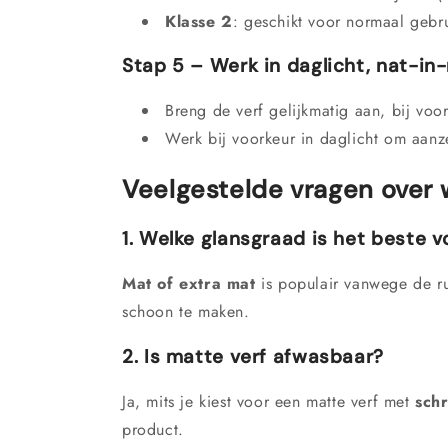
Klasse 2
: geschikt voor normaal geb
Stap 5 – Werk in daglicht, nat-in
Breng de verf gelijkmatig aan, bij voo
Werk bij voorkeur in daglicht om aanz
Veelgestelde vragen over
1. Welke glansgraad is het beste
Mat of extra mat
is populair vanwege de rus
schoon te maken.
2. Is matte verf afwasbaar?
Ja, mits je kiest voor een matte verf met
schr
product.