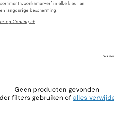
ssortiment woonkamerverf in elke kleur en
l en langdurige bescherming.
ar op Coating.nl!
Sortee
Geen producten gevonden
der filters gebruiken of
alles verwijd