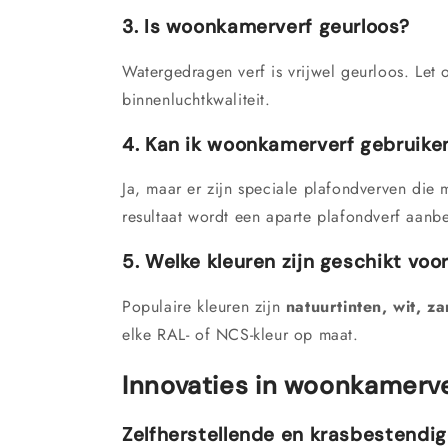
3. Is woonkamerverf geurloos?
Watergedragen verf is vrijwel geurloos. Let
binnenluchtkwaliteit.
4. Kan ik woonkamerverf gebruike
Ja, maar er zijn speciale plafondverven die
resultaat wordt een aparte plafondverf aanb
5. Welke kleuren zijn geschikt vo
Populaire kleuren zijn
natuurtinten, wit, z
elke RAL- of NCS-kleur op maat.
Innovaties in woonkamerv
Zelfherstellende en krasbestendig