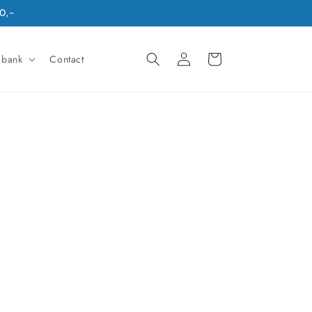
0,-
Winkelwagen
Inloggen
sbank
Contact