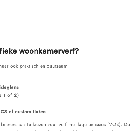
fieke woonkamerverf?
maar ook praktisch en duurzaam:
ijdeglans
e 1 of 2)
CS of custom tinten
 binnenshuis te kiezen voor verf met lage emissies (VOS). De