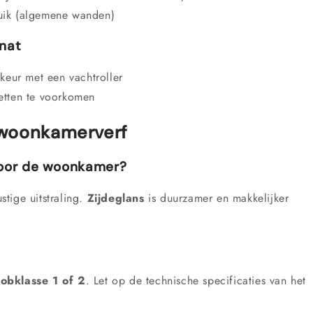
ruik (algemene wanden)
-nat
rkeur met een vachtroller
etten te voorkomen
 woonkamerverf
 voor de woonkamer?
tige uitstraling.
Zijdeglans
is duurzamer en makkelijker
obklasse 1 of 2
. Let op de technische specificaties van het