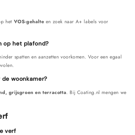
 op het
VOS-gehalte
en zoek naar A+ labels voor
n op het plafond?
 minder spatten en aanzetten voorkomen. Voor een egaal
evolen.
or de woonkamer?
and, grijsgroen en terracotta
. Bij Coating.nl mengen we
erf
e verf