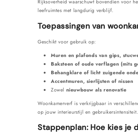
Rijksoverheid waarschuwt bovendien voor het
leefruimtes met langdurig verblijf.
Toepassingen van woonka
Geschikt voor gebruik op:
Muren en plafonds van gips, stucw
Baksteen of oude verflagen (mits 
Behangklare of licht zuigende on
Accentmuren, sierlijsten of nissen
Zowel
nieuwbouw als renovatie
Woonkamerverf is verkrijgbaar in verschille
op jouw interieurstijl en gebruikersintensiteit
Stappenplan: Hoe kies je 