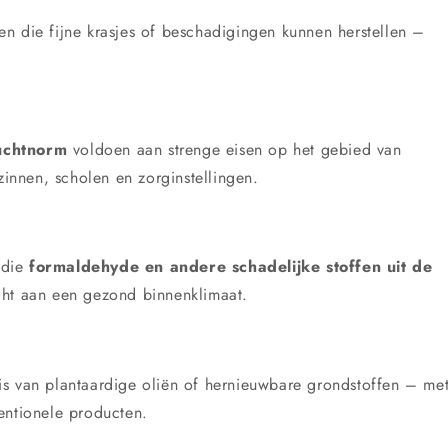
n die fijne krasjes of beschadigingen kunnen herstellen –
uchtnorm
voldoen aan strenge eisen op het gebied van
zinnen, scholen en zorginstellingen.
 die
formaldehyde en andere schadelijke stoffen uit de
ht aan een gezond binnenklimaat.
is van plantaardige oliën of hernieuwbare grondstoffen – me
entionele producten.