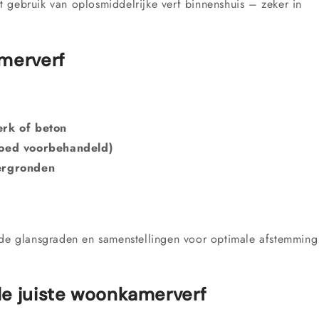
 gebruik van oplosmiddelrijke verf binnenshuis – zeker in
merverf
erk of beton
goed voorbehandeld)
dergronden
nde glansgraden en samenstellingen voor optimale afstemming
.
de juiste woonkamerverf