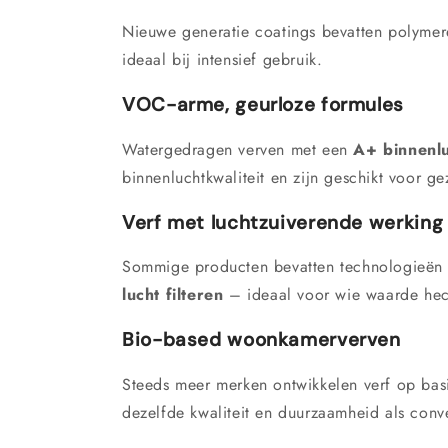
Nieuwe generatie coatings bevatten polymere
ideaal bij intensief gebruik.
VOC-arme, geurloze formules
Watergedragen verven met een
A+ binnenl
binnenluchtkwaliteit en zijn geschikt voor ge
Verf met luchtzuiverende werking
Sommige producten bevatten technologieën
lucht filteren
– ideaal voor wie waarde hec
Bio-based woonkamerverven
Steeds meer merken ontwikkelen verf op bas
dezelfde kwaliteit en duurzaamheid als conv