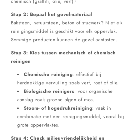
chemisch (graffiti, olie, verf)?
Stap 2: Bepaal het gevelmateriaal
Baksteen, natuursteen, beton of stucwerk? Niet elk
reinigingsmiddel is geschikt voor elk oppervlak.
Sommige producten kunnen de gevel aantasten.
Stap 3: Kies tussen mechanisch of chemisch
reinigen
Chemische reiniging
: effectief bij
hardnekkige vervuiling zoals verf, roet of olie.
Biologische reinigers
: voor organische
aanslag zoals groene algen of mos.
Stoom- of hogedrukreiniging
: vaak in
combinatie met een reinigingsmiddel, vooral bij
grote oppervlaktes.
Stap 4: Check milieuvriendelijkheid en