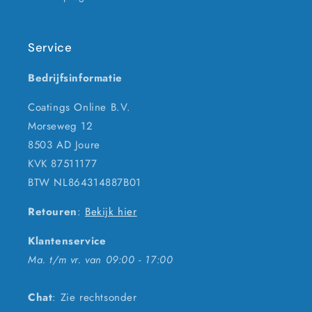
Service
Bedrijfsinformatie
Coatings Online B.V.
Morseweg 12
8503 AD Joure
KVK 87511177
BTW NL864314887B01
Retouren
:
Bekijk hier
Klantenservice
Ma. t/m vr. van 09:00 - 17:00
Chat
: Zie rechtsonder