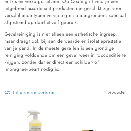
i
er fris en verzorgd uitzien. Op Coating.nl vind je een
uitgebreid assortiment producten die geschikt zijn voor
e
verschillende typen vervuiling en ondergronden, speciaal
afgestemd op doe-het-zelf gebruik.
:
Gevelreiniging is niet alleen een esthetische ingreep,
maar draagt ook bij aan de waarde en isolatieprestatie
van je pand. In de meeste gevallen is een grondige
reiniging voldoende om een gevel weer in topconditie te
krijgen, zonder dat er direct een schilder- of
impregneerbeurt nodig is.
Filteren en sorteren
4 producten