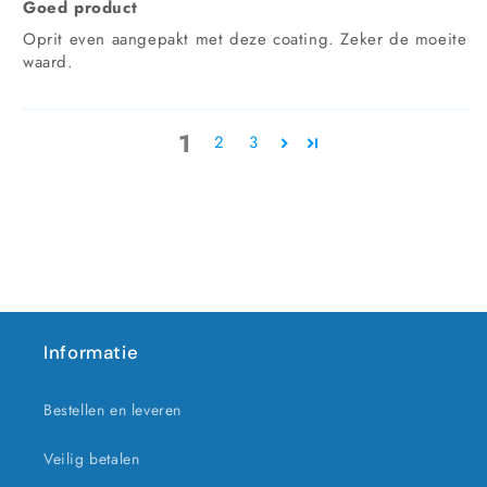
Goed product
Oprit even aangepakt met deze coating. Zeker de moeite
waard.
1
2
3
Informatie
Bestellen en leveren
Veilig betalen