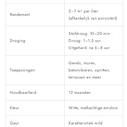
2–7 m² per liter
Rendement
(afhankelijk van porositeit)
Stofdroog: 10–20 min ·
Droging
Droog: 1–1,5 uur ·
Uitgehard: na 6–8 uur
Gevels, muren,
Toepassingen
betonvloeren, opritten,
terrassen en meer
Houdbaarheid
12 maanden
Kleur
Witte, melkachtige emulsie
Geur
Karakteristiek mild