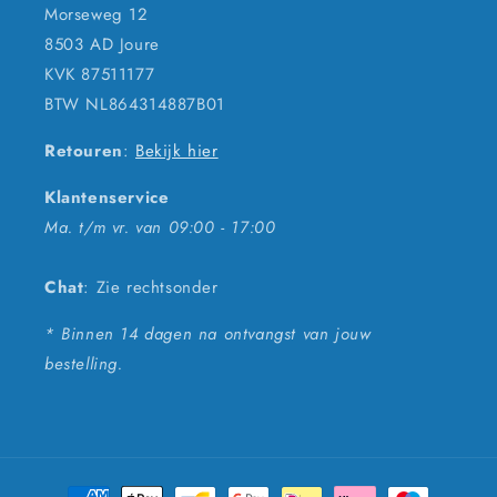
Morseweg 12
8503 AD Joure
KVK 87511177
BTW NL864314887B01
Retouren
:
Bekijk hier
Klantenservice
Ma. t/m vr. van 09:00 - 17:00
Chat
: Zie rechtsonder
* Binnen 14 dagen na ontvangst van jouw
bestelling.
Betaalmethoden