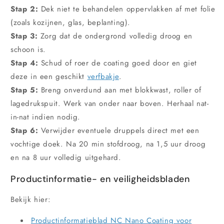
Stap 2:
Dek niet te behandelen oppervlakken af met folie
(zoals kozijnen, glas, beplanting).
Stap 3:
Zorg dat de ondergrond volledig droog en
schoon is.
Stap 4:
Schud of roer de coating goed door en giet
deze in een geschikt
verfbakje
.
Stap 5:
Breng onverdund aan met blokkwast, roller of
lagedrukspuit. Werk van onder naar boven. Herhaal nat-
in-nat indien nodig.
Stap 6:
Verwijder eventuele druppels direct met een
vochtige doek. Na 20 min stofdroog, na 1,5 uur droog
en na 8 uur volledig uitgehard.
Productinformatie- en veiligheidsbladen
Bekijk hier:
Productinformatieblad NC Nano Coating voor