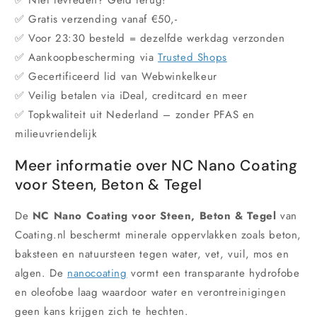
✅ Niet tevreden? Geld terug!*
✅ Gratis verzending vanaf €50,-
✅ Voor 23:30 besteld = dezelfde werkdag verzonden
✅ Aankoopbescherming via
Trusted Shops
✅ Gecertificeerd lid van Webwinkelkeur
✅ Veilig betalen via iDeal, creditcard en meer
✅ Topkwaliteit uit Nederland – zonder PFAS en
milieuvriendelijk
Meer informatie over NC Nano Coating
voor Steen, Beton & Tegel
De
NC Nano Coating voor Steen, Beton & Tegel
van
Coating.nl beschermt minerale oppervlakken zoals beton,
baksteen en natuursteen tegen water, vet, vuil, mos en
algen. De
nanocoating
vormt een transparante hydrofobe
en oleofobe laag waardoor water en verontreinigingen
geen kans krijgen zich te hechten.