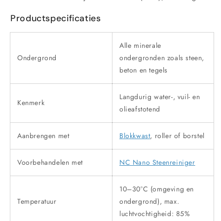
Productspecificaties
Alle minerale
Ondergrond
ondergronden zoals steen,
beton en tegels
Langdurig water-, vuil- en
Kenmerk
olieafstotend
Aanbrengen met
Blokkwast
, roller of borstel
Voorbehandelen met
NC Nano Steenreiniger
10–30°C (omgeving en
Temperatuur
ondergrond), max.
luchtvochtigheid: 85%