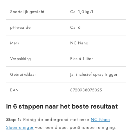
Soortelijk gewicht
Ca. 1,0 kg/l
pH-waarde
Ca. 6
Merk
NC Nano
Verpakking
Fles á 1 liter
Gebruiksklaar
Ja, inclusief spray trigger
EAN
8720938075025
In 6 stappen naar het beste resultaat
Stap 1:
Reinig de ondergrond met onze
NC Nano
Steenreiniger
voor een diepe, poriëndiepe reiniging.