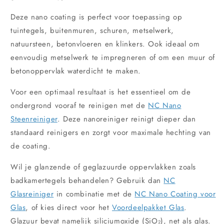
Deze nano coating is perfect voor toepassing op
tuintegels, buitenmuren, schuren, metselwerk,
natuursteen, betonvloeren en klinkers. Ook ideaal om
eenvoudig metselwerk te impregneren of om een muur of
betonoppervlak waterdicht te maken.
Voor een optimaal resultaat is het essentieel om de
ondergrond vooraf te reinigen met de
NC Nano
Steenreiniger
. Deze nanoreiniger reinigt dieper dan
standaard reinigers en zorgt voor maximale hechting van
de coating.
Wil je glanzende of geglazuurde oppervlakken zoals
badkamertegels behandelen? Gebruik dan
NC
Glasreiniger
in combinatie met de
NC Nano Coating voor
Glas
, of kies direct voor het
Voordeelpakket Glas
.
Glazuur bevat namelijk siliciumoxide (SiO₂), net als glas.