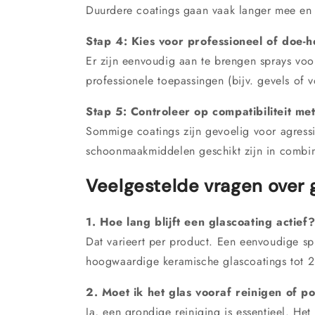
Duurdere coatings gaan vaak langer mee en
Stap 4: Kies voor professioneel of doe-he
Er zijn eenvoudig aan te brengen sprays v
professionele toepassingen (bijv. gevels of v
Stap 5: Controleer op compatibiliteit 
Sommige coatings zijn gevoelig voor agressi
schoonmaakmiddelen geschikt zijn in combin
Veelgestelde vragen over 
1. Hoe lang blijft een glascoating actief
Dat varieert per product. Een eenvoudige s
hoogwaardige keramische glascoatings tot 2
2. Moet ik het glas vooraf reinigen of po
Ja, een grondige reiniging is essentieel. Het 