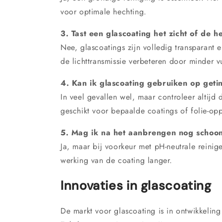
voor optimale hechting.
3. Tast een glascoating het zicht of de 
Nee, glascoatings zijn volledig transparant 
de lichttransmissie verbeteren door minder 
4. Kan ik glascoating gebruiken op getin
In veel gevallen wel, maar controleer altijd
geschikt voor bepaalde coatings of folie-op
5. Mag ik na het aanbrengen nog scho
Ja, maar bij voorkeur met pH-neutrale reini
werking van de coating langer.
Innovaties in glascoating
De markt voor glascoating is in ontwikkelin