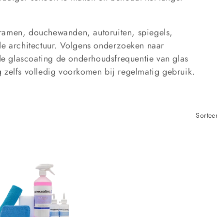
ramen, douchewanden, autoruiten, spiegels,
de architectuur. Volgens onderzoeken naar
e glascoating de onderhoudsfrequentie van glas
 zelfs volledig voorkomen bij regelmatig gebruik.
Sortee