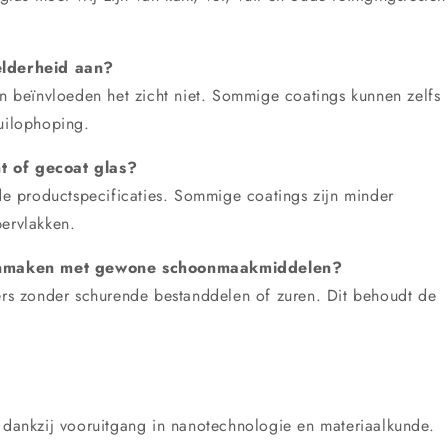
helderheid aan?
en beïnvloeden het zicht niet. Sommige coatings kunnen zelfs
vuilophoping.
t of gecoat glas?
 de productspecificaties. Sommige coatings zijn minder
pervlakken.
onmaken met gewone schoonmaakmiddelen?
gers zonder schurende bestanddelen of zuren. Dit behoudt de
g dankzij vooruitgang in nanotechnologie en materiaalkunde.