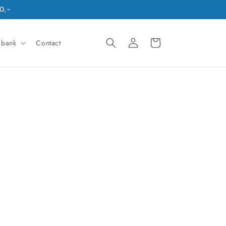
0,-
Inloggen
Winkelwagen
sbank
Contact