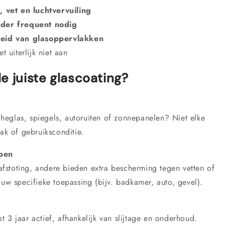
 vet en luchtvervuiling
der frequent nodig
heid van glasoppervlakken
t uiterlijk niet aan
e juiste glascoating?
eglas, spiegels, autoruiten of zonnepanelen? Niet elke
lak of gebruiksconditie.
pen
fstoting, andere bieden extra bescherming tegen vetten of
ouw specifieke toepassing (bijv. badkamer, auto, gevel).
 3 jaar actief, afhankelijk van slijtage en onderhoud.