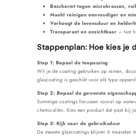
Beschermt tegen microkrassen, vuil,
Maakt reinigen eenvoudiger en min
Verhoogt de levensduur en helder
Transparant en onzichtbaar
– tast he
Stappenplan: Hoe kies je d
Stap 1: Bepaal de toepassing
Wil je de coating gebruiken op ramen, douch
glascoating is geschikt voor elk type opperv
Stap 2: Bepaal de gewenste eigenschap
Sommige coatings focussen vooral op watera
chemicaliën. Kies een product dat past bij j
Stap 3: Kijk naar de gebruiksduur
De meeste glascoatings blijven 6 maanden tot