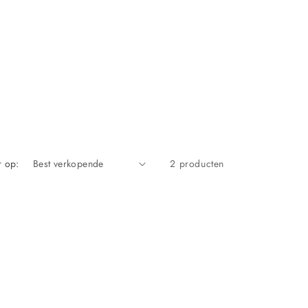
r op:
2 producten