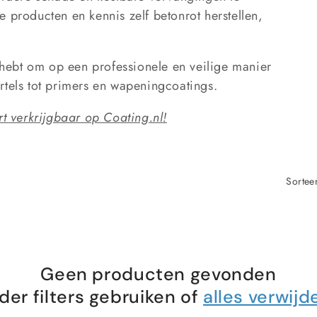
te producten en kennis
zelf betonrot herstellen
,
g hebt om op een professionele en veilige manier
rtels tot primers en wapeningcoatings.
rt verkrijgbaar op Coating.nl!
Sortee
Geen producten gevonden
der filters gebruiken of
alles verwijd