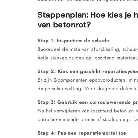
Stappenplan: Hoe kies je h
van betonrot?
Stap 1: Inspecteer de schade
Beoordeel de mate van afbrokkeling, scheurv
holle klanken duiden op loszittend materiaal
Stap 2: Kies een geschikt reparatiesyst
Er zijn 2-componenten epoxyproducten, mine
diepe scheurvulling. Voor dragende delen kie
Stap 3: Gebruik een corrosiewerende p
Na het verwijderen van loszittend beton en 
corrosieremmende primer of staalcoating. D
Stap 4: Pas een reparatiemortel toe