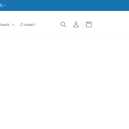
0,-
Inloggen
Winkelwagen
sbank
Contact