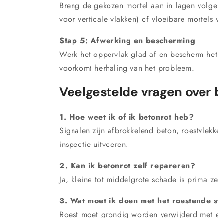
Breng de gekozen mortel aan in lagen volgen
voor verticale vlakken) of vloeibare mortels 
Stap 5: Afwerking en bescherming
Werk het oppervlak glad af en bescherm het
voorkomt herhaling van het probleem.
Veelgestelde vragen over 
1. Hoe weet ik of ik betonrot heb?
Signalen zijn afbrokkelend beton, roestvlekk
inspectie uitvoeren.
2. Kan ik betonrot zelf repareren?
Ja, kleine tot middelgrote schade is prima ze
3. Wat moet ik doen met het roestende s
Roest moet grondig worden verwijderd met e