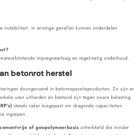
e instabiliteit. In ernstige gevallen kunnen onderdelen
mst?
 waterafstotende impregneerlaag en regelmatig onderhoud.
van betonrot herstel
eteringen doorgevoerd in betonreparatieproducten. Zo zijn er
enkele uren uitharden en bestand zijn tegen zware belasting.
RP’s)
steeds vaker toegepast om dragende capaciteiten
eve ingrepen.
cementvrije of geopolymeerbasis
ontwikkeld die minder