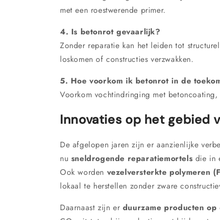
met een roestwerende primer.
4. Is betonrot gevaarlijk?
Zonder reparatie kan het leiden tot structurel
loskomen of constructies verzwakken.
5. Hoe voorkom ik betonrot in de toeko
Voorkom vochtindringing met betoncoating,
Innovaties op het gebied 
De afgelopen jaren zijn er aanzienlijke verb
nu
sneldrogende reparatiemortels
die in 
Ook worden
vezelversterkte polymeren (F
lokaal te herstellen zonder zware constructi
Daarnaast zijn er
duurzame producten op 