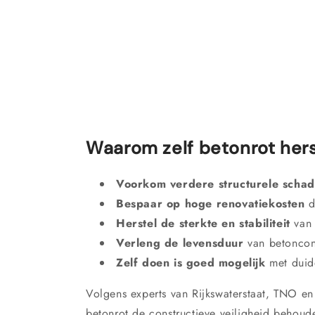
Waarom zelf betonrot hers
Voorkom verdere structurele scha
Bespaar op hoge renovatiekosten
d
Herstel de sterkte en stabiliteit
van 
Verleng de levensduur
van betoncons
Zelf doen is goed mogelijk
met duide
Volgens experts van Rijkswaterstaat, TNO en
betonrot de constructieve veiligheid behoud