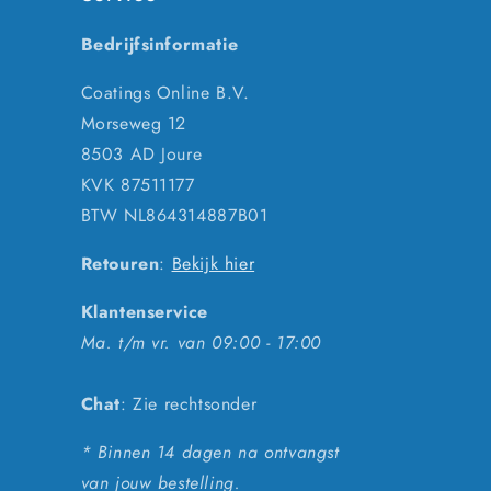
Bedrijfsinformatie
Coatings Online B.V.
Morseweg 12
8503 AD Joure
KVK 87511177
BTW NL864314887B01
Retouren
:
Bekijk hier
Klantenservice
Ma. t/m vr. van 09:00 - 17:00
Chat
: Zie rechtsonder
* Binnen 14 dagen na ontvangst
van jouw bestelling.