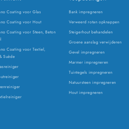
no Coating voor Glas
Bank impregneren
no Coating voor Hout
Verweerd rotan opknappen
o Coating voor Steen, Beton
Steigerhout behandelen
l
Groene aanslag verwijderen
o Coating voor Textiel,
Gevel impregneren
 & Suède
Marmer impregneren
sreiniger
Tuintegels impregneren
utreiniger
Natuursteen impregneren
enreiniger
Hout impregneren
tielreiniger