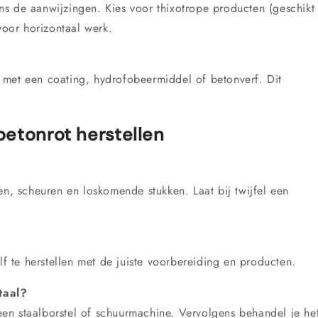
s de aanwijzingen. Kies voor thixotrope producten (geschikt
voor horizontaal werk.
 met een coating, hydrofobeermiddel of betonverf. Dit
betonrot herstellen
en, scheuren en loskomende stukken. Laat bij twijfel een
lf te herstellen met de juiste voorbereiding en producten.
taal?
en staalborstel of schuurmachine. Vervolgens behandel je he