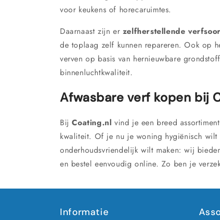
voor keukens of horecaruimtes.
Daarnaast zijn er
zelfherstellende verfsoo
de toplaag zelf kunnen repareren. Ook op 
verven op basis van hernieuwbare grondstof
binnenluchtkwaliteit.
Afwasbare verf kopen bij C
Bij
Coating.nl
vind je een breed assortimen
kwaliteit. Of je nu je woning hygiënisch wil
onderhoudsvriendelijk wilt maken: wij bieden
en bestel eenvoudig online. Zo ben je verz
Informatie
Asso