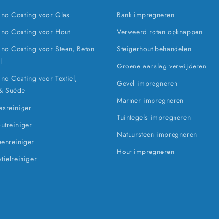
no Coating voor Glas
Bank impregneren
no Coating voor Hout
Verweerd rotan opknappen
o Coating voor Steen, Beton
Steigerhout behandelen
l
Groene aanslag verwijderen
o Coating voor Textiel,
Gevel impregneren
 & Suède
Marmer impregneren
sreiniger
Tuintegels impregneren
utreiniger
Natuursteen impregneren
enreiniger
Hout impregneren
tielreiniger