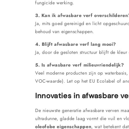
fungicide werking.
3. Kan ik afwasbare verf overschilderen
Ja, mits goed gereinigd en licht opgeschuur
behoud van eigenschappen.
4. Blijft afwasbare verf lang mooi?
Ja, door de gesloten structuur blijft de kle
5. Is afwasbare verf milieuvriendelijk?
Veel moderne producten zijn op waterbasis,
VOC-waarde). Let op het EU Ecolabel of an
Innovaties in afwasbare ve
De nieuwste generatie afwasbare verven ma
ultradunne, gladde laag vormt die vuil en vl
oleofobe eigenschappen
, wat betekent dat