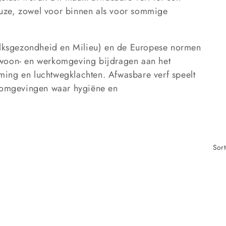
uze, zowel voor binnen als voor sommige
Volksgezondheid en Milieu) en de Europese normen
 woon- en werkomgeving bijdragen aan het
ing en luchtwegklachten. Afwasbare verf speelt
n omgevingen waar hygiëne en
Sort