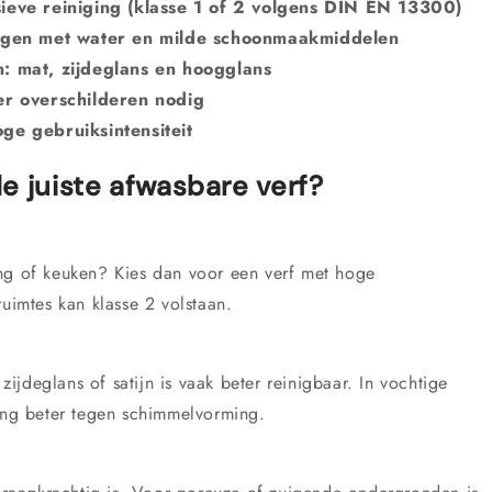
ieve reiniging (klasse 1 of 2 volgens DIN EN 13300)
nigen met water en milde schoonmaakmiddelen
: mat, zijdeglans en hoogglans
er overschilderen nodig
ge gebruiksintensiteit
e juiste afwasbare verf?
ang of keuken? Kies dan voor een verf met hoge
ruimtes kan klasse 2 volstaan.
 zijdeglans of satijn is vaak beter reinigbaar. In vochtige
king beter tegen schimmelvorming.