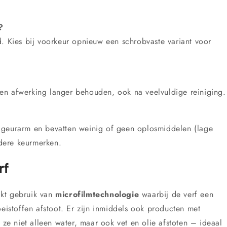
?
d. Kies bij voorkeur opnieuw een schrobvaste variant voor
ur en afwerking langer behouden, ook na veelvuldige reiniging.
 geurarm en bevatten weinig of geen oplosmiddelen (lage
dere keurmerken.
rf
akt gebruik van
microfilmtechnologie
waarbij de verf een
oeistoffen afstoot. Er zijn inmiddels ook producten met
 ze niet alleen water, maar ook vet en olie afstoten – ideaal