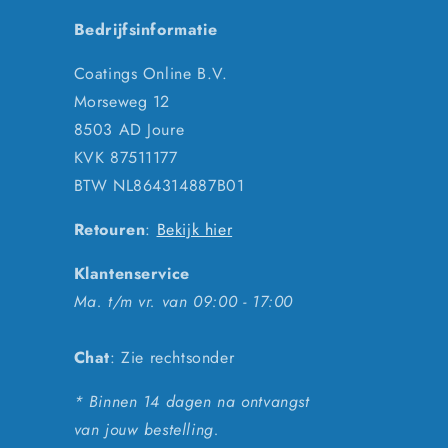
Bedrijfsinformatie
Coatings Online B.V.
Morseweg 12
8503 AD Joure
KVK 87511177
BTW NL864314887B01
Retouren
:
Bekijk hier
Klantenservice
Ma. t/m vr. van 09:00 - 17:00
Chat
: Zie rechtsonder
* Binnen 14 dagen na ontvangst
van jouw bestelling.