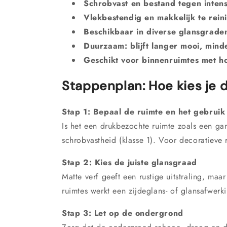
Schrobvast en bestand tegen intens
Vlekbestendig en makkelijk te rei
Beschikbaar in diverse glansgraden
Duurzaam: blijft langer mooi, mind
Geschikt voor binnenruimtes met ho
Stappenplan: Hoe kies je d
Stap 1: Bepaal de ruimte en het gebruik
Is het een drukbezochte ruimte zoals een g
schrobvastheid (klasse 1). Voor decoratieve 
Stap 2: Kies de juiste glansgraad
Matte verf geeft een rustige uitstraling, maar
ruimtes werkt een zijdeglans- of glansafwer
Stap 3: Let op de ondergrond