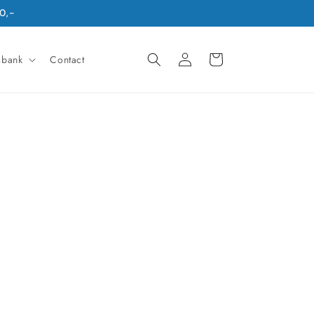
0,-
Winkelwagen
Inloggen
sbank
Contact