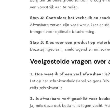
Zorg dat de ondergrond schoon, droog en d
een voorstrijk aan te raden.
Stap 4: Controleer het verbruik en ren
Afwasbare verven zijn vaak wat dikker en de
brengen voor optimale bescherming.
Stap 5: Kies voor een product op waterba
Deze zijn geurarm, sneldrogend en milieuvri
Veelgestelde vragen over 
1. Hoe weet ik of een verf afwasbaar is
Let op het schrobvastheidslabel volgens DI
zelfs schrobvast is.
2. Is afwasbare verf geschikt voor keu
Ja, mits deze ook bestand is tegen vocht. V