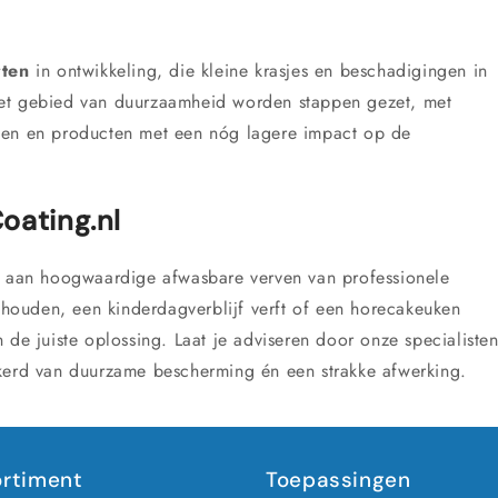
rten
in ontwikkeling, die kleine krasjes en beschadigingen in
het gebied van duurzaamheid worden stappen gezet, met
fen en producten met een nóg lagere impact op de
oating.nl
t aan hoogwaardige afwasbare verven van professionele
t houden, een kinderdagverblijf verft of een horecakeuken
 de juiste oplossing. Laat je adviseren door onze specialiste
ekerd van duurzame bescherming én een strakke afwerking.
rtiment
Toepassingen