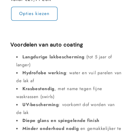
Opties kiezen
Voordelen van auto coating
Langdurige lakbescherming
(tot 5 jaar of
langer)
Hydrofobe werking
: water en vuil parelen van
de lak af
Krasbestendig
, met name tegen fijne
waskrassen (swirls)
UV-bescherming
: voorkomt dof worden van
de lak
Diepe glans en spiegelende finish
Minder onderhoud nodig
en gemakkelijker te