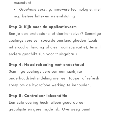
maanden)
Graphene coating
: nieuwere technologie, met
nog betere hitte- en waterafstoting
Stap 3: Kijk naar de applicatievorm
Ben je een professional of doe-het-zelver? Sommige
coatings vereisen speciale omstandigheden (zoals
infrarood uitharding of cleanroomapplicatie), terwijl
andere geschikt zijn voor thuisgebruik.
Stap 4: Houd rekening met onderhoud
Sommige coatings vereisen een jaarlijkse
onderhoudsbehandeling met een topper of refresh
spray om de hydrofobe werking te behouden.
Stap 5: Controleer lakconditie
Een auto coating hecht alleen goed op een
gepolijste en gereinigde lak. Overweeg paint