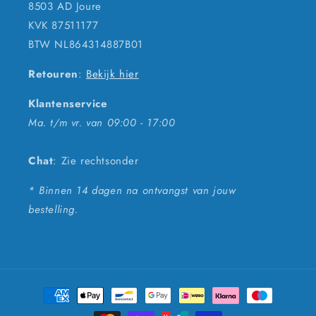
8503 AD Joure
KVK 87511177
BTW NL864314887B01
Retouren
:
Bekijk hier
Klantenservice
Ma. t/m vr. van 09:00 - 17:00
Chat
: Zie rechtsonder
* Binnen 14 dagen na ontvangst van jouw
bestelling.
Betaalmethoden