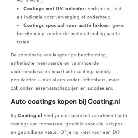
warm water).
Coatings met UV-indicator
: verkleuren licht
als indicatie voor vervanging of onderhoud
Coatings speciaal voor matte lakken
: geven
bescherming zonder de matte uitstraling aan te
tasten
De combinatie van langdurige bescherming,
esthetische meerwaarde en verminderde
onderhoudskosten maakt auto coatings steeds
populairder – niet alleen onder liefhebbers, maar
ook onder leasemaatschappijen en autodealers.
Auto coatings kopen bij Coating.nl
Bij
Coating.nl
vind je een compleet assortiment auto
coatings van topmerken, geschikt voor alle laktypes
en gebruikersniveaus. Of je nu kiest voor een DIY