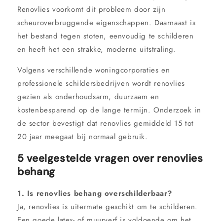
Renovlies voorkomt dit probleem door zijn
scheuroverbruggende eigenschappen. Daarnaast is
het bestand tegen stoten, eenvoudig te schilderen
en heeft het een strakke, moderne uitstraling.
Volgens verschillende woningcorporaties en
professionele schildersbedrijven wordt renovlies
gezien als onderhoudsarm, duurzaam en
kostenbesparend op de lange termijn. Onderzoek in
de sector bevestigt dat renovlies gemiddeld 15 tot
20 jaar meegaat bij normaal gebruik.
5 veelgestelde vragen over renovlies
behang
1. Is renovlies behang overschilderbaar?
Ja, renovlies is uitermate geschikt om te schilderen.
Een goede latex- of muurverf is voldoende om het