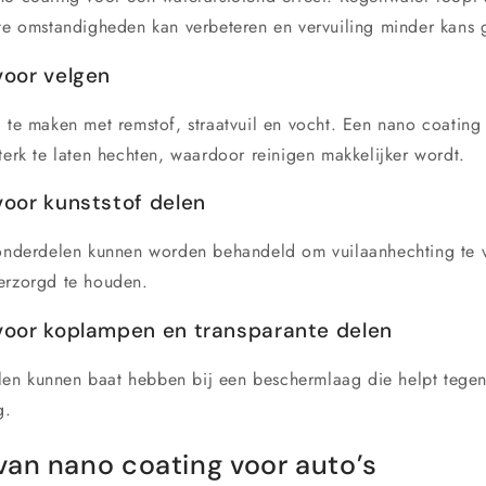
tte omstandigheden kan verbeteren en vervuiling minder kans 
voor velgen
l te maken met remstof, straatvuil en vocht. Een nano coating
terk te laten hechten, waardoor reinigen makkelijker wordt.
voor kunststof delen
ronderdelen kunnen worden behandeld om vuilaanhechting te 
erzorgd te houden.
voor koplampen en transparante delen
n kunnen baat hebben bij een beschermlaag die helpt tegen 
g.
van nano coating voor auto’s