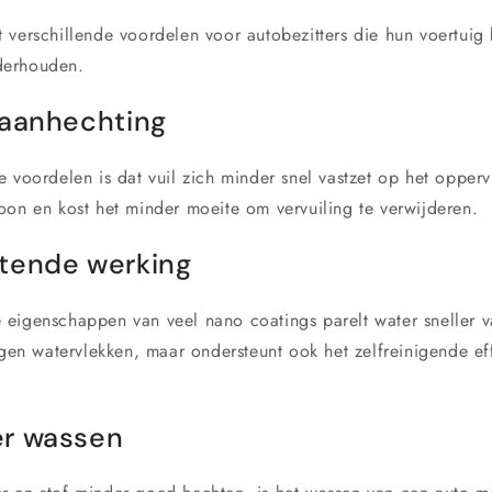
 verschillende voordelen voor autobezitters die hun voertuig 
derhouden.
laanhechting
 voordelen is dat vuil zich minder snel vastzet op het opperv
oon en kost het minder moeite om vervuiling te verwijderen.
tende werking
eigenschappen van veel nano coatings parelt water sneller v
egen watervlekken, maar ondersteunt ook het zelfreinigende ef
er wassen