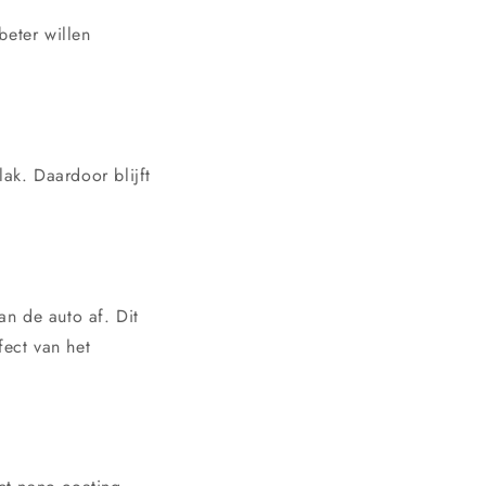
beter willen
lak. Daardoor blijft
an de auto af. Dit
fect van het