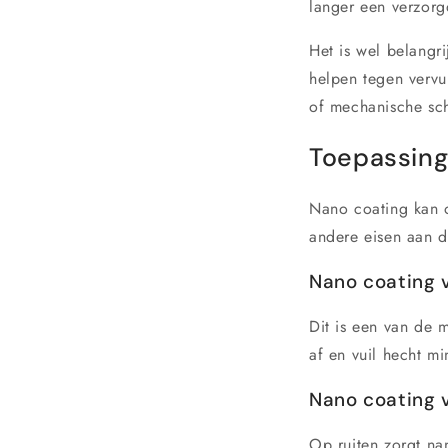
langer een verzorgd
Het is wel belangr
helpen tegen vervui
of mechanische sc
Toepassing
Nano coating kan o
andere eisen aan 
Nano coating 
Dit is een van de m
af en vuil hecht mi
Nano coating 
Op ruiten zorgt na