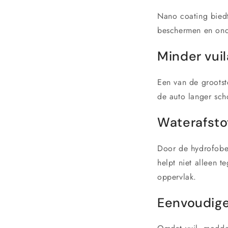
Nano coating biedt
beschermen en on
Minder vui
Een van de grootste
de auto langer sch
Waterafsto
Door de hydrofobe 
helpt niet alleen t
oppervlak.
Eenvoudig