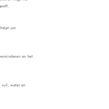
geeft.
 helpt om
verminderen en het
vuil, water en