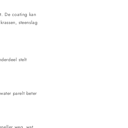
t. De coating kan
 krassen, steenslag
derdeel stelt
water parelt beter
sneller weg, wat