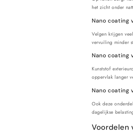
het zicht onder na
Nano coating 
Velgen krijgen vee
vervuiling minder s
Nano coating 
Kunststof exterieu
oppervlak langer v
Nano coating 
Ook deze onderdele
dagelijkse belastin
Voordelen 