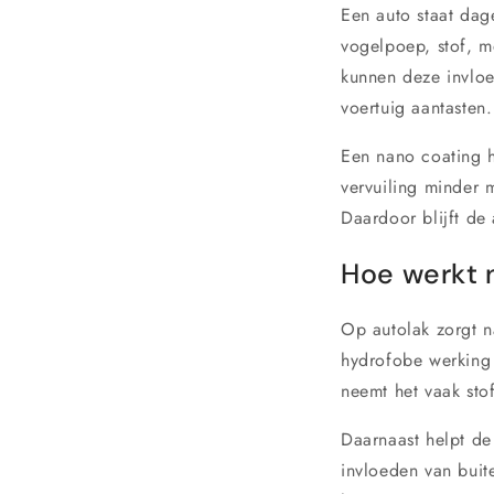
Een auto staat dage
vogelpoep, stof, m
kunnen deze invloe
voertuig aantasten.
Een nano coating h
vervuiling minder m
Daardoor blijft de
Hoe werkt 
Op autolak zorgt n
hydrofobe werking 
neemt het vaak stof
Daarnaast helpt de
invloeden van buit