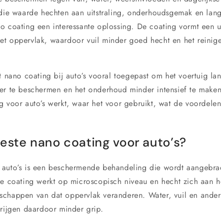
 die waarde hechten aan uitstraling, onderhoudsgemak en lan
o coating een interessante oplossing. De coating vormt een 
t oppervlak, waardoor vuil minder goed hecht en het reinig
t nano coating bij auto’s vooral toegepast om het voertuig la
er te beschermen en het onderhoud minder intensief te maken. 
g voor auto’s werkt, waar het voor gebruikt, wat de voordelen
este nano coating voor auto’s?
 auto’s is een beschermende behandeling die wordt aangebra
De coating werkt op microscopisch niveau en hecht zich aan h
schappen van dat oppervlak veranderen. Water, vuil en ande
krijgen daardoor minder grip.