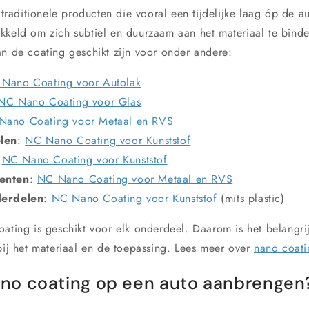
t traditionele producten die vooral een tijdelijke laag óp de a
kkeld om zich subtiel en duurzaam aan het materiaal te binde
an de coating geschikt zijn voor onder andere:
Nano Coating voor Autolak
NC Nano Coating voor Glas
Nano Coating voor Metaal en RVS
elen
:
NC Nano Coating voor Kunststof
:
NC Nano Coating voor Kunststof
enten
:
NC Nano Coating voor Metaal en RVS
derdelen
:
NC Nano Coating voor Kunststof
(mits plastic)
oating is geschikt voor elk onderdeel. Daarom is het belangr
 bij het materiaal en de toepassing. Lees meer over
nano coati
o coating op een auto aanbrengen