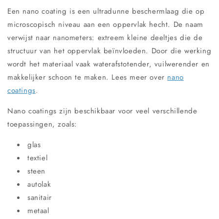
Een nano coating is een ultradunne beschermlaag die op
microscopisch niveau aan een oppervlak hecht. De naam
verwijst naar nanometers: extreem kleine deeltjes die de
structuur van het oppervlak beïnvloeden. Door die werking
wordt het materiaal vaak waterafstotender, vuilwerender en
makkelijker schoon te maken. Lees meer over
nano
coatings
.
Nano coatings zijn beschikbaar voor veel verschillende
toepassingen, zoals:
glas
textiel
steen
autolak
sanitair
metaal