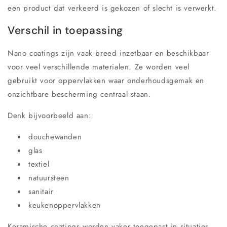
een product dat verkeerd is gekozen of slecht is verwerkt.
Verschil in toepassing
Nano coatings zijn vaak breed inzetbaar en beschikbaar
voor veel verschillende materialen. Ze worden veel
gebruikt voor oppervlakken waar onderhoudsgemak en
onzichtbare bescherming centraal staan.
Denk bijvoorbeeld aan:
douchewanden
glas
textiel
natuursteen
sanitair
keukenoppervlakken
Keramische coatings worden vaker toegepast in situaties