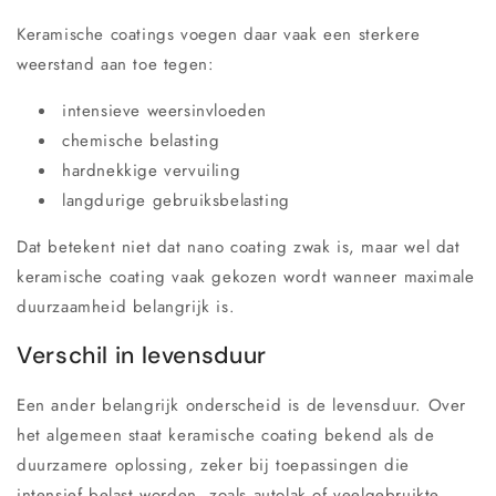
Keramische coatings voegen daar vaak een sterkere
weerstand aan toe tegen:
intensieve weersinvloeden
chemische belasting
hardnekkige vervuiling
langdurige gebruiksbelasting
Dat betekent niet dat nano coating zwak is, maar wel dat
keramische coating vaak gekozen wordt wanneer maximale
duurzaamheid belangrijk is.
Verschil in levensduur
Een ander belangrijk onderscheid is de levensduur. Over
het algemeen staat keramische coating bekend als de
duurzamere oplossing, zeker bij toepassingen die
intensief belast worden, zoals autolak of veelgebruikte