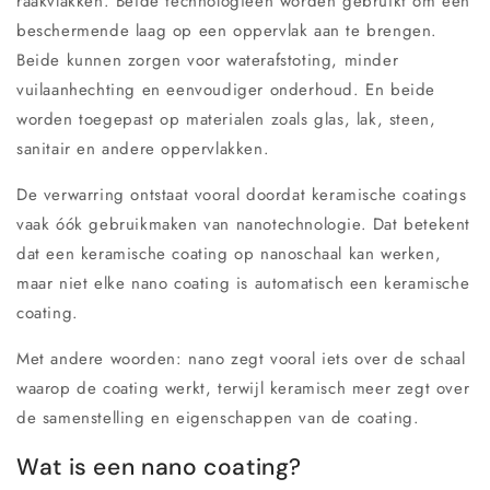
raakvlakken. Beide technologieën worden gebruikt om een
beschermende laag op een oppervlak aan te brengen.
Beide kunnen zorgen voor waterafstoting, minder
vuilaanhechting en eenvoudiger onderhoud. En beide
worden toegepast op materialen zoals glas, lak, steen,
sanitair en andere oppervlakken.
De verwarring ontstaat vooral doordat keramische coatings
vaak óók gebruikmaken van nanotechnologie. Dat betekent
dat een keramische coating op nanoschaal kan werken,
maar niet elke nano coating is automatisch een keramische
coating.
Met andere woorden:
nano
zegt vooral iets over de schaal
waarop de coating werkt, terwijl
keramisch
meer zegt over
de samenstelling en eigenschappen van de coating.
Wat is een nano coating?