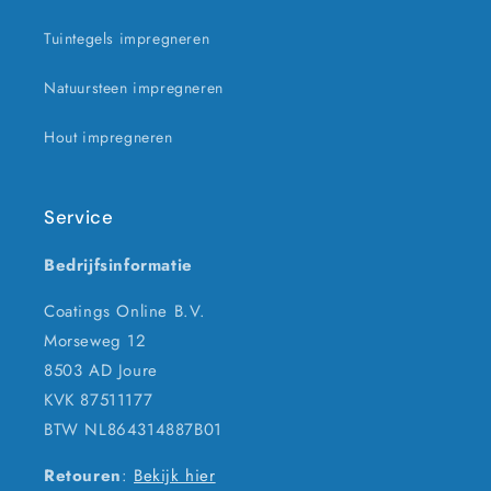
Tuintegels impregneren
Natuursteen impregneren
Hout impregneren
Service
Bedrijfsinformatie
Coatings Online B.V.
Morseweg 12
8503 AD Joure
KVK 87511177
BTW NL864314887B01
Retouren
:
Bekijk hier