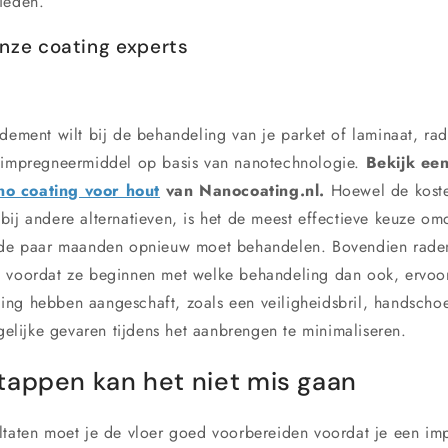
ieden.
onze coating experts
ndement wilt bij de behandeling van je parket of laminaat, r
 impregneermiddel op basis van nanotechnologie.
Bekijk ee
o coating voor hout
van Nanocoating.nl.
Hoewel de koste
bij andere alternatieven, is het de meest effectieve keuze om
m de paar maanden opnieuw moet behandelen. Bovendien rade
 voordat ze beginnen met welke behandeling dan ook, ervoor
ng hebben aangeschaft, zoals een veiligheidsbril, handscho
ijke gevaren tijdens het aanbrengen te minimaliseren.
tappen kan het niet mis gaan
ltaten moet je de vloer goed voorbereiden voordat je een im