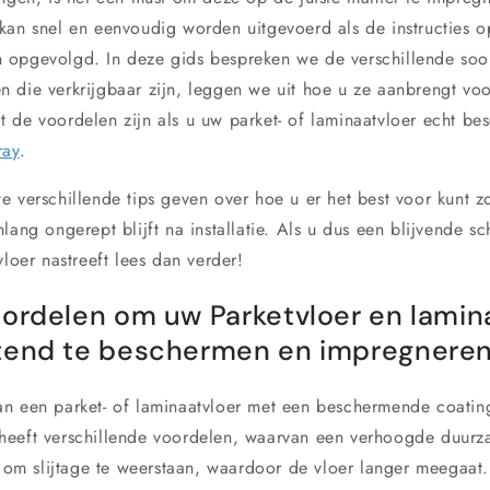
kan snel en eenvoudig worden uitgevoerd als de instructies 
 opgevolgd. In deze gids bespreken we de verschillende soo
 die verkrijgbaar zijn, leggen we uit hoe u ze aanbrengt vo
 de voordelen zijn als u uw parket- of laminaatvloer echt be
ray
.
e verschillende tips geven over hoe u er het best voor kunt 
lang ongerept blijft na installatie. Als u dus een blijvende 
vloer nastreeft lees dan verder!
oordelen om uw Parketvloer en lamin
tend te beschermen en impregnere
n een parket- of laminaatvloer met een beschermende coatin
heeft verschillende voordelen, waarvan een verhoogde duurz
pt om slijtage te weerstaan, waardoor de vloer langer meegaat