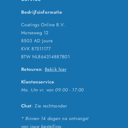
Bedrijfsinformatie
Coatings Online B.V.
Morseweg 12
8503 AD Joure
KVK 87511177
BTW NL864314887B01
Retouren
:
Bekijk hier
Klantenservice
Ma. t/m vr. van 09:00 - 17:00
Chat
: Zie rechtsonder
* Binnen 14 dagen na ontvangst
van jouw bestelling.