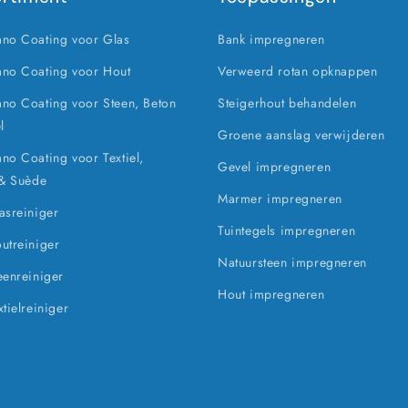
no Coating voor Glas
Bank impregneren
no Coating voor Hout
Verweerd rotan opknappen
o Coating voor Steen, Beton
Steigerhout behandelen
l
Groene aanslag verwijderen
o Coating voor Textiel,
Gevel impregneren
 & Suède
Marmer impregneren
sreiniger
Tuintegels impregneren
utreiniger
Natuursteen impregneren
enreiniger
Hout impregneren
tielreiniger