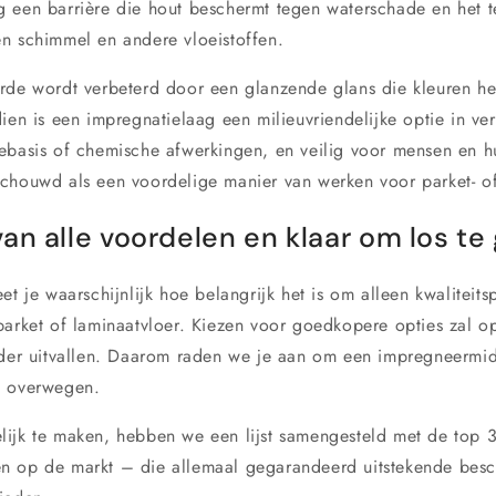
 een barrière die hout beschermt tegen waterschade en het teg
n schimmel en andere vloeistoffen.
rde wordt verbeterd door een glanzende glans die kleuren hel
ien is een impregnatielaag een milieuvriendelijke optie in ver
ebasis of chemische afwerkingen, en veilig voor mensen en 
chouwd als een voordelige manier van werken voor parket- of
an alle voordelen en klaar om los te
et je waarschijnlijk hoe belangrijk het is om alleen kwaliteits
parket of laminaatvloer. Kiezen voor goedkopere opties zal o
rder uitvallen. Daarom raden we je aan om een impregneermid
e overwegen.
ijk te maken, hebben we een lijst samengesteld met de top 
n op de markt – die allemaal gegarandeerd uitstekende bes