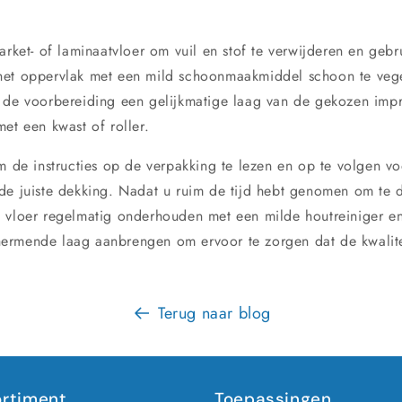
arket- of laminaatvloer om vuil en stof te verwijderen en geb
het oppervlak met een mild schoonmaakmiddel schoon te vege
 de voorbereiding een gelijkmatige laag van de gekozen imp
met een kwast of roller.
m de instructies op de verpakking te lezen en op te volgen vo
de juiste dekking. Nadat u ruim de tijd hebt genomen om te 
 vloer regelmatig onderhouden met een milde houtreiniger e
rmende laag aanbrengen om ervoor te zorgen dat de kwaliteit
Terug naar blog
rtiment
Toepassingen