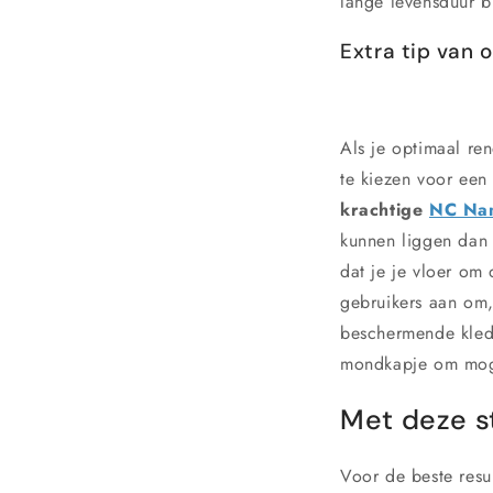
lange levensduur b
Extra tip van 
Als je optimaal re
te kiezen voor een
krachtige
NC Nan
kunnen liggen dan 
dat je je vloer o
gebruikers aan om,
beschermende kledi
mondkapje om mogel
Met deze s
Voor de beste resu