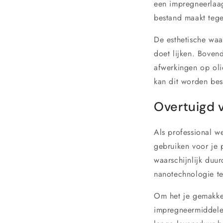
een impregneerlaag
bestand maakt tege
De esthetische waa
doet lijken. Bovend
afwerkingen op oli
kan dit worden bes
Overtuigd v
Als professional we
gebruiken voor je 
waarschijnlijk duu
nanotechnologie t
Om het je gemakkel
impregneermiddele