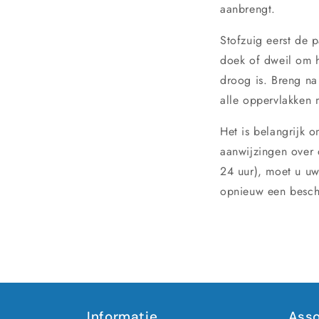
aanbrengt.
Stofzuig eerst de p
doek of dweil om 
droog is. Breng na
alle oppervlakken 
Het is belangrijk o
aanwijzingen over 
24 uur), moet u uw
opnieuw een besche
Informatie
Asso