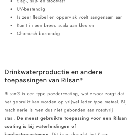
Slag-, slijt- en stootvast
UV-bestendig
Is zeer flexibel en oppervlak voelt aangenaam aan
Komt in een breed scala aan kleuren
Chemisch bestendig
Drinkwaterproductie en andere
toepassingen van Rilsan®
Rilsan® is een type poedercoating, wat ervoor zorgt dat
het gebruikt kan worden op vrijwel ieder type metaal. Bij
machinerie is men dus niet gebonden aan roestvrij
staal.
De meest gebruikte toepassing voor een Rilsan
coating is bij waterleidingen of
koelwatersystemen.
Dit komt doordat het Kiwa-