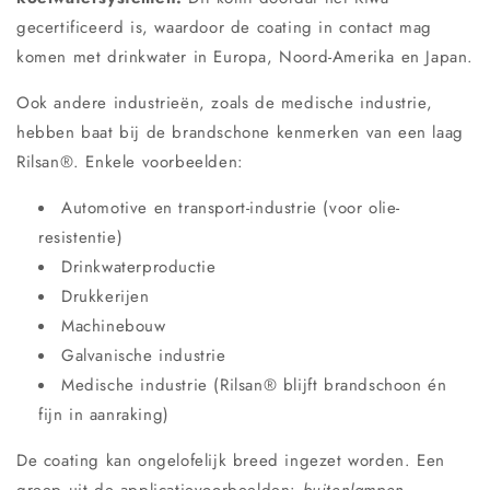
gecertificeerd is, waardoor de coating in contact mag
komen met drinkwater in Europa, Noord-Amerika en Japan.
Ook andere industrieën, zoals de medische industrie,
hebben baat bij de brandschone kenmerken van een laag
Rilsan®. Enkele voorbeelden:
Automotive en transport-industrie (voor olie-
resistentie)
Drinkwaterproductie
Drukkerijen
Machinebouw
Galvanische industrie
Medische industrie (Rilsan® blijft brandschoon én
fijn in aanraking)
De coating kan ongelofelijk breed ingezet worden. Een
greep uit de applicatievoorbeelden:
buitenlampen,