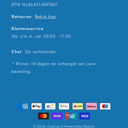
BTW NL864314887B01
Retouren
:
Bekijk hier
Klantenservice
Ma. t/m vr. van 09:00 - 17:00
Chat
: Zie rechtsonder
* Binnen 14 dagen na ontvangst van jouw
bestelling.
Betaalmethoden
© 2026,
Coating.nl
Powered by Shopify