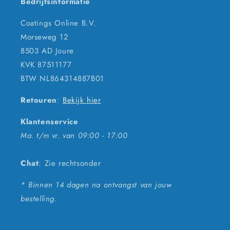
Bedrijfsinformatie
Coatings Online B.V.
Morseweg 12
8503 AD Joure
KVK 87511177
BTW NL864314887B01
Retouren
:
Bekijk hier
Klantenservice
Ma. t/m vr. van 09:00 - 17:00
Chat
: Zie rechtsonder
* Binnen 14 dagen na ontvangst van jouw
bestelling.