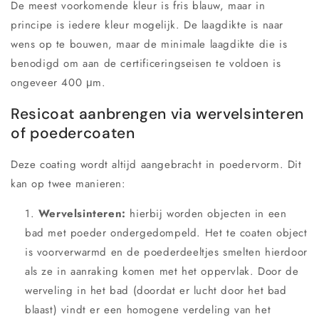
De meest voorkomende kleur is fris blauw, maar in
principe is iedere kleur mogelijk. De laagdikte is naar
wens op te bouwen, maar de minimale laagdikte die is
benodigd om aan de certificeringseisen te voldoen is
ongeveer 400 μm.
Resicoat aanbrengen via wervelsinteren
of poedercoaten
Deze coating wordt altijd aangebracht in poedervorm. Dit
kan op twee manieren:
Wervelsinteren:
hierbij worden objecten in een
bad met poeder ondergedompeld. Het te coaten object
is voorverwarmd en de poederdeeltjes smelten hierdoor
als ze in aanraking komen met het oppervlak. Door de
werveling in het bad (doordat er lucht door het bad
blaast) vindt er een homogene verdeling van het