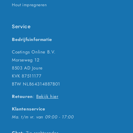
Hout impregneren
Service
Bedrijfsinformatie
Coatings Online B.V.
Morseweg 12
8503 AD Joure
KVK 87511177
BTW NL864314887B01
Retouren
:
Bekijk hier
Klantenservice
Ma. t/m vr. van 09:00 - 17:00