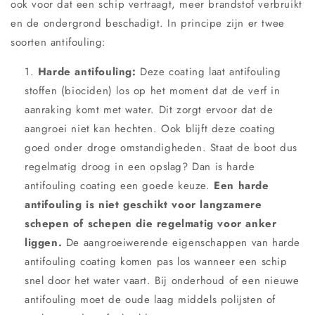
ook voor dat een schip vertraagt, meer brandstof verbruikt
en de ondergrond beschadigt. In principe zijn er twee
soorten antifouling:
Harde antifouling:
Deze coating laat antifouling
stoffen (biociden) los op het moment dat de verf in
aanraking komt met water. Dit zorgt ervoor dat de
aangroei niet kan hechten. Ook blijft deze coating
goed onder droge omstandigheden. Staat de boot dus
regelmatig droog in een opslag? Dan is harde
antifouling coating een goede keuze.
Een harde
antifouling is niet geschikt voor langzamere
schepen of schepen die regelmatig voor anker
liggen.
De aangroeiwerende eigenschappen van harde
antifouling coating komen pas los wanneer een schip
snel door het water vaart. Bij onderhoud of een nieuwe
antifouling moet de oude laag middels polijsten of