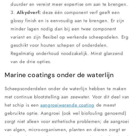
duurder en vereist meer expertise om aan te brengen.
Alkydverf:
deze één component verf geeft een
glossy finish en is eenvoudig aan te brengen. Er zijn
minder lagen nodig dan bij een twee component
variant en zijn flexibel op werkende scheepsdelen. Erg
geschikt voor houten schepen of onderdelen.
Regelmatig onderhoud noodzakelijk. Minst glanzend
van de drie opties.
Marine coatings onder de waterlijn
Scheepsonderdelen onder de waterlijn hebben te maken
met continue blootstelling aan zeewater. Voor dit deel van
het schip is een
aangroeiwerende coating
de meest
gebruikte optie. Aangroei (ook wel biofouling genoemd)
zorgt niet alleen voor esthetische problemen; de aangroei
van algen, micro-organismen, planten en dieren zorgt er