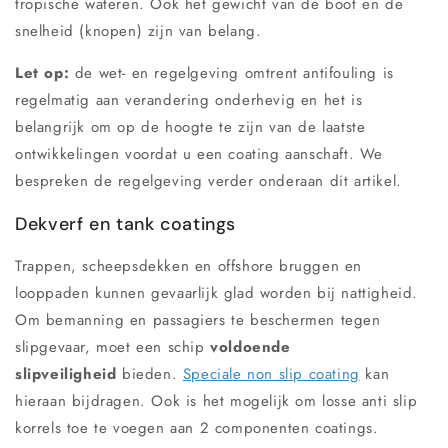
tropische wateren. Ook het gewicht van de boot en de
snelheid (knopen) zijn van belang.
Let op:
de wet- en regelgeving omtrent antifouling is
regelmatig aan verandering onderhevig en het is
belangrijk om op de hoogte te zijn van de laatste
ontwikkelingen voordat u een coating aanschaft. We
bespreken de regelgeving verder onderaan dit artikel.
Dekverf en tank coatings
Trappen, scheepsdekken en offshore bruggen en
looppaden kunnen gevaarlijk glad worden bij nattigheid.
Om bemanning en passagiers te beschermen tegen
slipgevaar, moet een schip
voldoende
slipveiligheid
bieden.
Speciale non slip coating
kan
hieraan bijdragen. Ook is het mogelijk om losse anti slip
korrels toe te voegen aan 2 componenten coatings.