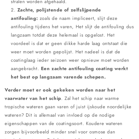
stralen worden afgehaald.
Zachte, polijstende of zelfslijpende
antifouling:
zoals de naam impliceert, slijt deze
antifouling tijdens het varen, Het slijt de antifouling dus
langzaam totdat deze helemaal is opgelost. Het
voordeel is dat er geen dikke harde laag ontstaat die
weer moet worden gepolijst. Het nadeel is dat de
coatinglaag ieder seizoen weer opnieuw moet worden
aangebracht.
Een zachte antifouling coating werkt
het best op langzaam varende schepen.
Verder moet er ook gekeken worden naar het
vaarwater van het schip
. Zal het schip naar warme
tropische wateren gaan varen of juist ijskoude noordelijke
wateren? Dit is allemaal van invloed op de nodige
eigenschappen van de coatingsoort. Koudere wateren
zorgen bijvoorbeeld minder snel voor osmose dan