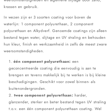
weersomstandigheden en algemene slijtage door zand,
krassen en gebruik.
In wezen zijn er 3 soorten coating voor boven de
waterlijn: 1 component polyurethaan, 2 component
polyurethaan en Alkydverf. Genoemde coatings zijn alleen
bestand tegen water, slijtage en UV straling en behouden
hun kleur, finish en werkzaamheid in zelfs de meest zware
weersomstandigheden.
één component polyurethaan:
een
geconcentreerde coating die eenvoudig is aan te
brengen en tevens makkelijk bij te werken is bij kleine
beschadigingen. Geschikt voor zowel binnen- als
buitenondergronden.
twee component polyurethaan:
harder,
glanzender, sterker en beter bestand tegen UV straling
t.o.v. een één component polyurethaan coating. Wel