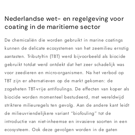
Nederlandse wet- en regelgeving voor
coating in de maritieme sector
De chemicaliën die worden gebruikt in marine coatings
kunnen de delicate ecosystemen van het zeemilieu ernstig
aantasten. Tributyltin (TBT) werd bijvoorbeeld als biocide
gebruikt totdat werd ontdekt dat het zeer schadelijk was
voor zeedieren en micro-organismen. Na het verbod op
TBT zijn er alternatieven op de markt gekomen: de
zogeheten TBT-vrije antifoulings. De effecten van koper als
biocide worden momenteel bestudeerd, met wereldwijd
striktere milieuregels ten gevolg. Aan de andere kant leidt
de milieuvriendelijkere variant “biofouling” tot de
introductie van niet-inheemse en invasieve soorten in een
ecosysteem. Ook deze gevolgen worden in de gaten