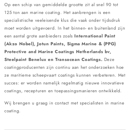
Op een schip van gemiddelde grootte zit al snel 90 tot
125 ton aan marine coating. Het aanbrengen is een
specialistische veeleisende klus die vaak onder tijdsdruk
moet worden uitgevoerd. In het binnen- en buitenland zijn
een aantal grote aanbieders zoals
International Paint
(Akzo Nobel), Jotun Paints, Sigma Marine & (PPG)
Protective and Marine Coatings Netherlands bv,
Steelpaint Benelux en Transocean Coatings.
Deze
coatingproducenten zijn continu aan het onderzoeken hoe
ze maritieme scheepvaart coatings kunnen verbeteren. Met
succes: er worden namelijk regelmatig nieuwe innovatieve
coatings, recepturen en toepassingsmanieren ontwikkeld.
Wij brengen u graag in contact met specialisten in marine
coating.